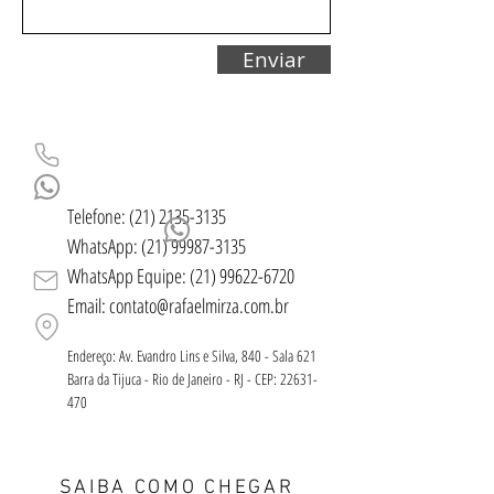
Enviar
Telefone:
(21) 2135-3135
WhatsApp: (21) 99987-3135
WhatsApp Equipe:
(21) 99622-6720
Email:
contato@rafaelmirza.com.br
Endereço: Av. Evandro Lins e Silva, 840 - Sala 621
Barra da Tijuca - Rio de Janeiro - RJ - CEP:
22631-
470
SAIBA COMO CHEGAR