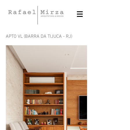
APTO VL (BARRA DA TIJUCA - RJ)