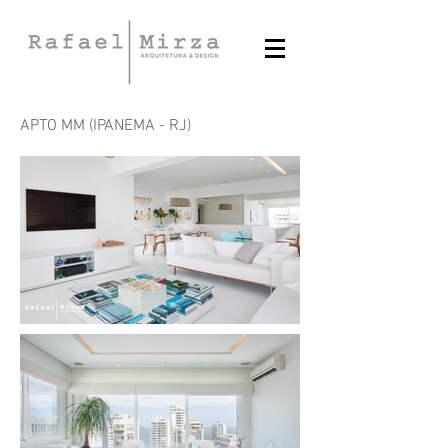
APTO MM (IPANEMA - RJ)